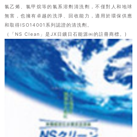
氯乙烯、氯甲烷等的氯系溶劑清洗劑，不僅對人和地球
無害，也擁有卓越的洗淨、回收能力，適用於環保供應
和取得ISO14001系列認證的清洗劑。
（「NS Clean」是JX日鑛日石能源㈱的註冊商標。)