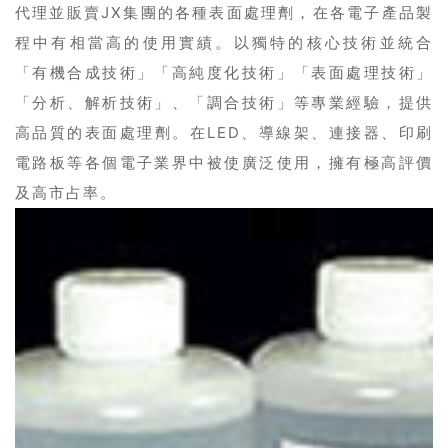
代理並販賣JX集團的各種表面處理劑，在各電子產品製
程中有相當高的使用實績。以獨特的核心技術並統合
「有機合成技術」「高純度化技術」「表面處理技術」
「分析、解析技術」、「調合技術」等專業經驗，提供
高品質的表面處理劑。在LED、導線架、連接器、印刷
電路板等各個電子業界中被使廣泛使用，擁有極高評價
及高市占率。