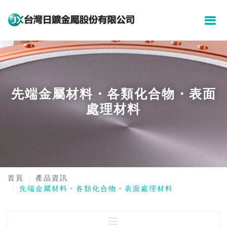
先端金屬材料・各類化合物・表面
處理材料
首頁
產品資訊
先端金屬材料・各類化合物・表面處理材料